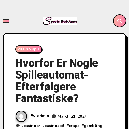
Skip
to
content
casino spil
Hvorfor Er Nogle
Spilleautomat-
Efterfølgere
Fantastiske?
By
admin
March 21, 2024
#
casinoer
, #
casinospil
, #
craps
, #
gambling
,