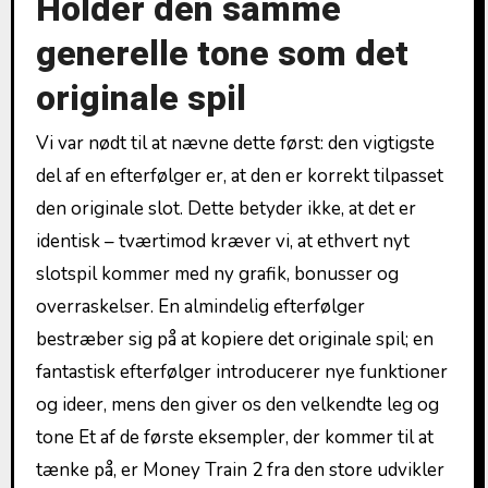
Holder den samme
generelle tone som det
originale spil
Vi var nødt til at nævne dette først: den vigtigste
del af en efterfølger er, at den er korrekt tilpasset
den originale slot. Dette betyder ikke, at det er
identisk – tværtimod kræver vi, at ethvert nyt
slotspil kommer med ny grafik, bonusser og
overraskelser. En almindelig efterfølger
bestræber sig på at kopiere det originale spil; en
fantastisk efterfølger introducerer nye funktioner
og ideer, mens den giver os den velkendte leg og
tone Et af de første eksempler, der kommer til at
tænke på, er Money Train 2 fra den store udvikler