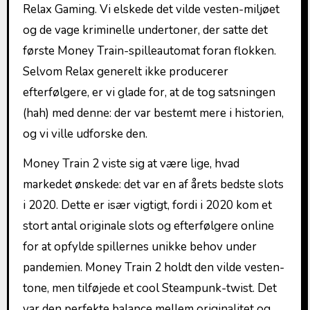
Relax Gaming. Vi elskede det vilde vesten-miljøet
og de vage kriminelle undertoner, der satte det
første Money Train-spilleautomat foran flokken.
Selvom Relax generelt ikke producerer
efterfølgere, er vi glade for, at de tog satsningen
(hah) med denne: der var bestemt mere i historien,
og vi ville udforske den.
Money Train 2 viste sig at være lige, hvad
markedet ønskede: det var en af årets bedste slots
i 2020. Dette er især vigtigt, fordi i 2020 kom et
stort antal originale slots og efterfølgere online
for at opfylde spillernes unikke behov under
pandemien. Money Train 2 holdt den vilde vesten-
tone, men tilføjede et cool Steampunk-twist. Det
var den perfekte balance mellem originalitet og