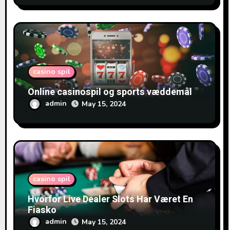
casino spil
Online casinospil og sports væddemål
admin
May 15, 2024
casino spil
Hvorfor Live Dealer Slots Har Været En
Fiasko
admin
May 15, 2024