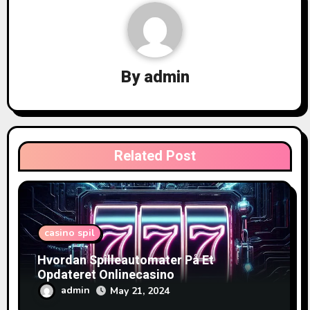
By
admin
Related Post
casino spil
Hvordan Spilleautomater På Et
Opdateret Onlinecasino
admin
May 21, 2024