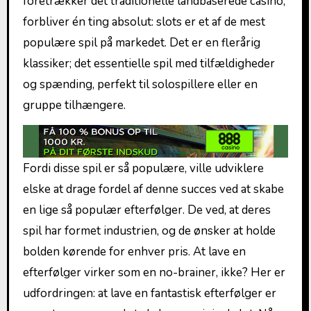
foretrækker det traditionelle landbaserede casino,
forbliver én ting absolut: slots er et af de mest
populære spil på markedet. Det er en flerårig
klassiker; det essentielle spil med tilfældigheder
og spænding, perfekt til solospillere eller en
gruppe tilhængere.
Fordi disse spil er så populære, ville udviklere
elske at drage fordel af denne succes ved at skabe
en lige så populær efterfølger. De ved, at deres
spil har formet industrien, og de ønsker at holde
bolden kørende for enhver pris. At lave en
efterfølger virker som en no-brainer, ikke? Her er
udfordringen: at lave en fantastisk efterfølger er