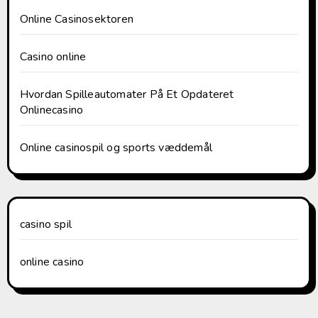
Online Casinosektoren
Casino online
Hvordan Spilleautomater På Et Opdateret
Onlinecasino
Online casinospil og sports væddemål
casino spil
online casino