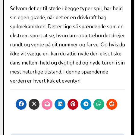
Selvom det er til stede i begge typer spil, har held
sin egen glæde, når det er en drivkraft bag
spilmekanikken. Det er lige så spændende som en
ekstrem sport at se, hvordan roulettebordet drejer
rundt og vente på dit nummer og farve. Og hvis du
ikke vil vælge en, kan du altid nyde den eksotiske
dans mellem held og dygtighed og nyde turen i sin
mest naturlige tilstand. I denne spændende
verden er hvert klik et eventyr!