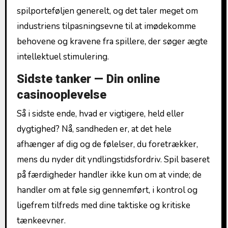
spilporteføljen generelt, og det taler meget om
industriens tilpasningsevne til at imødekomme
behovene og kravene fra spillere, der søger ægte
intellektuel stimulering.
Sidste tanker — Din online
casinooplevelse
Så i sidste ende, hvad er vigtigere, held eller
dygtighed? Nå, sandheden er, at det hele
afhænger af dig og de følelser, du foretrækker,
mens du nyder dit yndlingstidsfordriv. Spil baseret
på færdigheder handler ikke kun om at vinde; de
handler om at føle sig gennemført, i kontrol og
ligefrem tilfreds med dine taktiske og kritiske
tænkeevner.