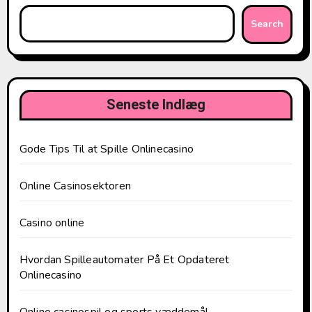
Search
Seneste Indlæg
Gode Tips Til at Spille Onlinecasino
Online Casinosektoren
Casino online
Hvordan Spilleautomater På Et Opdateret
Onlinecasino
Online casinospil og sports væddemål