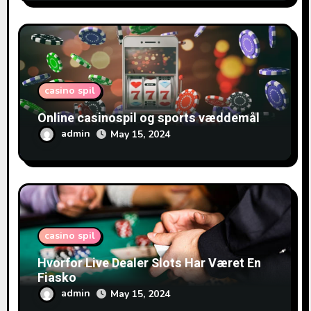
casino spil
Online casinospil og sports væddemål
admin
May 15, 2024
casino spil
Hvorfor Live Dealer Slots Har Været En
Fiasko
admin
May 15, 2024