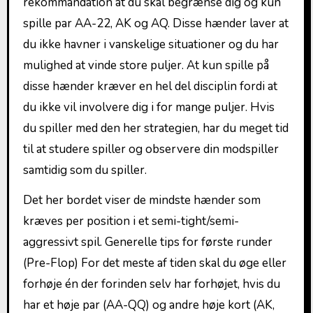
rekommandation at du skal begrænse dig og kun
spille par AA-22, AK og AQ. Disse hænder laver at
du ikke havner i vanskelige situationer og du har
mulighed at vinde store puljer. At kun spille på
disse hænder kræver en hel del disciplin fordi at
du ikke vil involvere dig i for mange puljer. Hvis
du spiller med den her strategien, har du meget tid
til at studere spiller og observere din modspiller
samtidig som du spiller.
Det her bordet viser de mindste hænder som
kræves per position i et semi-tight/semi-
aggressivt spil. Generelle tips for første runder
(Pre-Flop) For det meste af tiden skal du øge eller
forhøje én der forinden selv har forhøjet, hvis du
har et høje par (AA-QQ) og andre høje kort (AK,