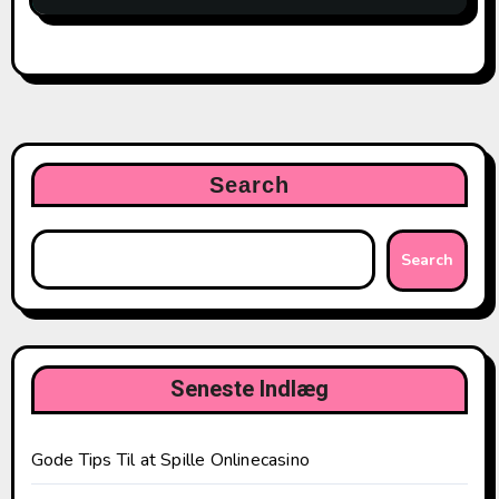
Search
Search
Seneste Indlæg
Gode Tips Til at Spille Onlinecasino