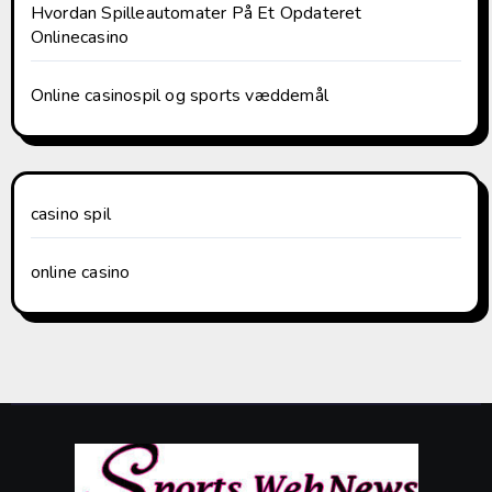
Hvordan Spilleautomater På Et Opdateret
Onlinecasino
Online casinospil og sports væddemål
casino spil
online casino