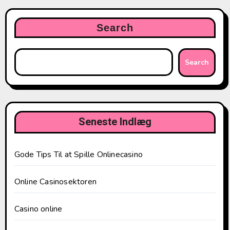
Search
Search
Seneste Indlæg
Gode Tips Til at Spille Onlinecasino
Online Casinosektoren
Casino online