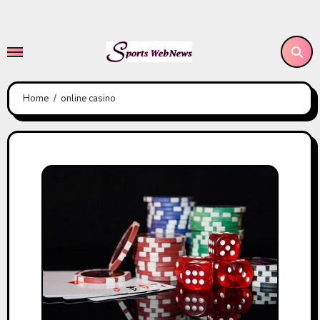
Skip
to
content
Home
online casino