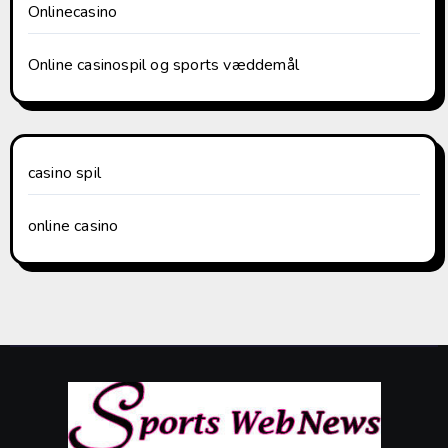
Onlinecasino
Online casinospil og sports væddemål
casino spil
online casino